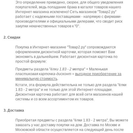
Это определение приведено, скорее, для общего уведомления
покупателей, ведь попадание брака в каталог товаров нашего
Интернет-магазина исключено! Сеть магазинов "Товар2.ру"
работает с надежными поставщиками - напрямую с фирмами-
производителями и официальными дилерами, что сводит риск
закупки некачественных товаров к "0".
2. Скидки
Покупка в Интернет-магазине "Товар2.ру" сопровождаются
оформлением дисконтной карточки, которая поможет Вам
экономить в дальнейшем. Работает дисконтная карточка по
простой формуле:
Предметы раздела "
ёлки 1.83 - 2 метра
" + Маленькая
пластиковая карточка-дисконт
=
выгодное приобретение за
минимальную стоимость
.
Кстати, эта формула действительна не только для раздела "ёлки
1.83 - 2 метра" и не только для этой Интернет-площадки.
Дисконтная карточка работает для всей сети магазинов нашей
системы и со всем ассортиментом их товаров.
3. Доставка
Приобретая предметы с раздела "ёлки 1.83 - 2 метра", Вы можете
заказать у нас доставку покупки на дом. Доставка по Москве и
Московской области осуществляется на следующий день после