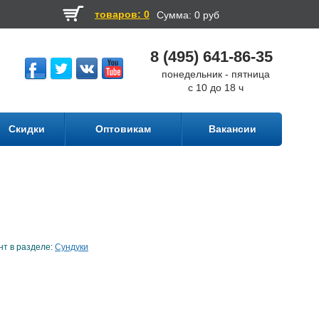
товаров: 0
Сумма:
0 руб
8 (495) 641-86-35
понедельник - пятница
с 10 до 18 ч
Скидки
Оптовикам
Вакансии
нт в разделе:
Сундуки