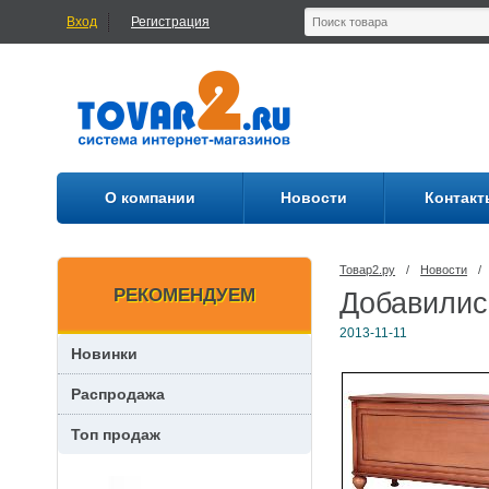
Вход
Регистрация
О компании
Новости
Контакт
Товар2.ру
/
Новости
/
РЕКОМЕНДУЕМ
Добавилис
2013-11-11
Новинки
Распродажа
Топ продаж