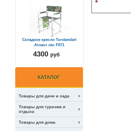
Складное кресло Turstandart
Атлант лес F071
4300
руб
КАТАЛОГ
Товары для дачи и сада
Товары для туризма и
отдыха
Товары для дома