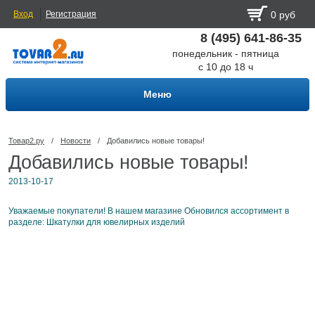
Вход
Регистрация
0 руб
8 (495) 641-86-35
понедельник - пятница
с 10 до 18 ч
Меню
Товар2.ру
/
Новости
/
Добавились новые товары!
Добавились новые товары!
2013-10-17
Уважаемые покупатели! В нашем магазине Обновился ассортимент в
разделе: Шкатулки для ювелирных изделий