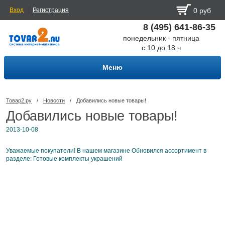
Вход
Регистрация
0 руб
8 (495) 641-86-35
понедельник - пятница
с 10 до 18 ч
Меню
Товар2.ру
/
Новости
/
Добавились новые товары!
Добавились новые товары!
2013-10-08
Уважаемые покупатели! В нашем магазине Обновился ассортимент в
разделе: Готовые комплекты украшений